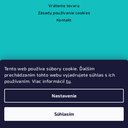
Vrátenie tovaru
Zásady používanie cookies
Kontakt
Tento web používa súbory cookie. Ďalším
prechádzaním tohto webu vyjadrujete súhlas s ich
používaním. Viac informácií
tu
.
Nastavenie
Súhlasím
Kamenná predajňa