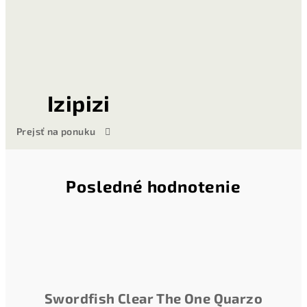
Izipizi
Prejsť na ponuku
Posledné hodnotenie
Swordfish Clear The One Quarzo