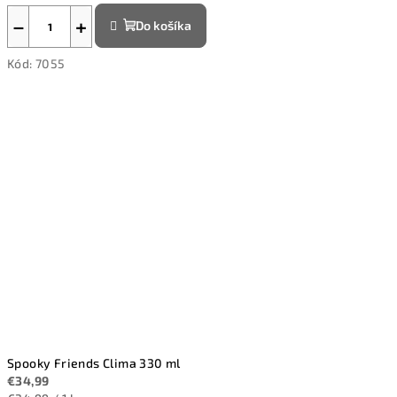
−
+
Do košíka
Kód:
7055
Spooky Friends Clima 330 ml
€34,99