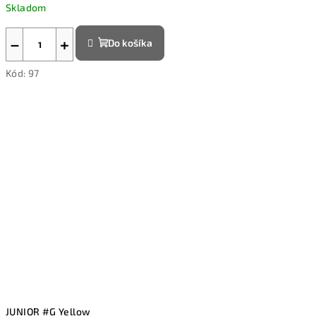
cena:
Skladom
−
+
Do košíka
Kód:
97
JUNIOR #G Yellow