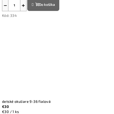
−
+
Do košíka
Kód:
334
detské okuliare 9-36 fialová
€30
Jednotková
€30 / 1 ks