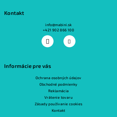
Kontakt
info
@
mabini.sk
+421 902 866 100
Informácie pre vás
Ochrana osobných údajov
Obchodné podmienky
Reklamácia
Vrátenie tovaru
Zásady používanie cookies
Kontakt