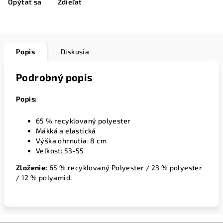
Opýtať sa
Zdieľať
Popis
Diskusia
Podrobný popis
Popis:
65 % recyklovaný polyester
Mäkká a elastická
Výška ohrnutia: 8 cm
Veľkosť: 53-55
Zloženie:
65 % recyklovaný Polyester / 23 % polyester
/ 12 % polyamid.