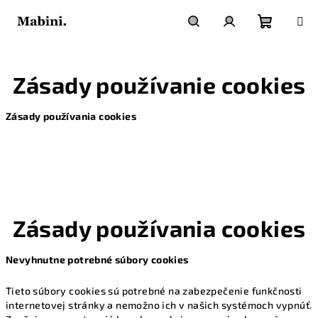
Prejsť
na
obsah
Nákupn
Hľadať
Prihlásenie
Zásady používanie cookies
košík
Zásady používania cookies
Zásady používania cookies
Nevyhnutne potrebné súbory cookies
Tieto súbory cookies sú potrebné na zabezpečenie funkčnosti
internetovej stránky a nemožno ich v našich systémoch vypnúť.