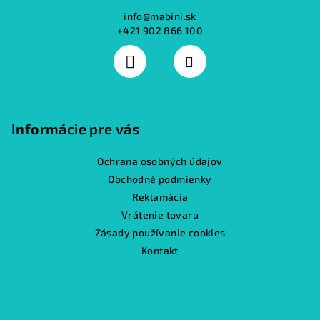
info
@
mabini.sk
+421 902 866 100
Informácie pre vás
Ochrana osobných údajov
Obchodné podmienky
Reklamácia
Vrátenie tovaru
Zásady používanie cookies
Kontakt