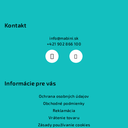
Kontakt
info
@
mabini.sk
+421 902 866 100
Informácie pre vás
Ochrana osobných údajov
Obchodné podmienky
Reklamácia
Vrátenie tovaru
Zásady používanie cookies