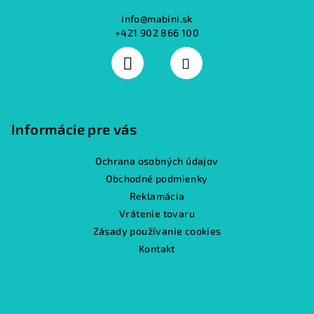
info
@
mabini.sk
+421 902 866 100
Informácie pre vás
Ochrana osobných údajov
Obchodné podmienky
Reklamácia
Vrátenie tovaru
Zásady používanie cookies
Kontakt