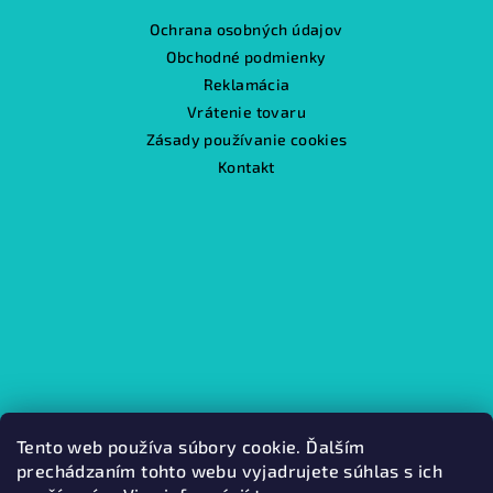
Ochrana osobných údajov
Obchodné podmienky
Reklamácia
Vrátenie tovaru
Zásady používanie cookies
Kontakt
Tento web používa súbory cookie. Ďalším
prechádzaním tohto webu vyjadrujete súhlas s ich