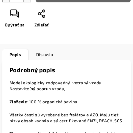
Opýtať sa
Zdieľať
Popis
Diskusia
Podrobný popis
Model ekologicky zodpovedný, vetraný vzadu.
Nastaviteľný popruh vzadu,
Zloženie
:
100 % organická bavlna.
Všetky časti sú vyrobené bez ftalátov a AZO. Majú tiež
nízky obsah kadmia a sú certifikované EN71, REACH, SGS.