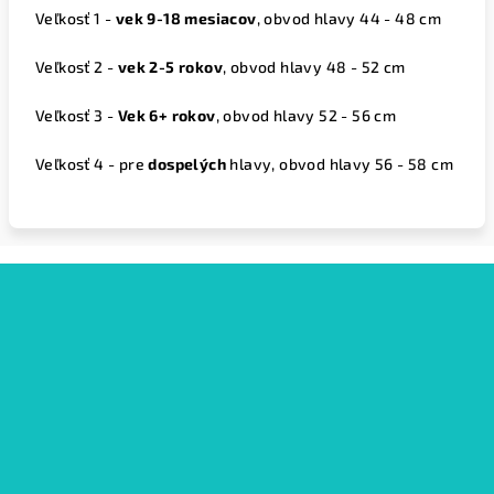
Veľkosť 1 -
vek 9-18 mesiacov
, obvod hlavy 44 - 48 cm
Veľkosť 2 -
vek 2-5 rokov
, obvod hlavy 48 - 52 cm
Veľkosť 3 -
Vek 6+ rokov
, obvod hlavy 52 - 56 cm
Veľkosť 4 - pre
dospelých
hlavy, obvod hlavy 56 - 58 cm
Z
á
p
ä
t
i
e