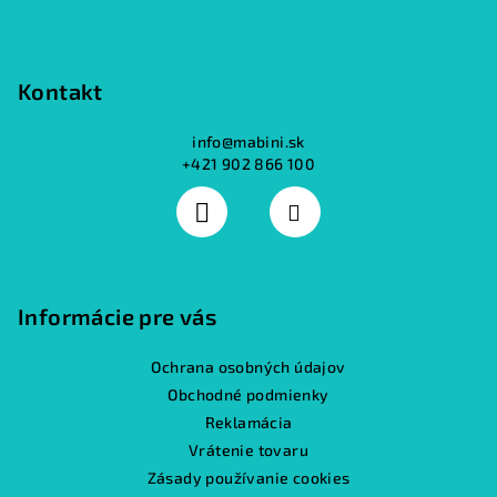
Kontakt
info
@
mabini.sk
+421 902 866 100
Informácie pre vás
Ochrana osobných údajov
Obchodné podmienky
Reklamácia
Vrátenie tovaru
Zásady používanie cookies