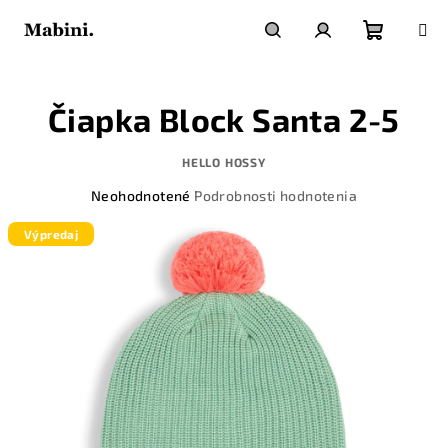
Prejsť
na
obsah
Nákupn
Hľadať
Prihlásenie
Čiapka Block Santa 2-5
košík
HELLO HOSSY
Priemerné
Neohodnotené
Podrobnosti hodnotenia
hodnotenie
produktu
Výpredaj
je
0,0
z
5
hviezdičiek.