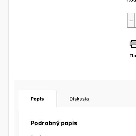
−
Tl
Popis
Diskusia
Podrobný popis