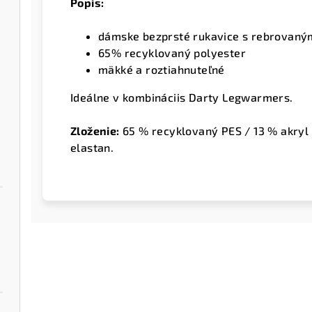
Popis:
dámske bezprsté rukavice s rebrovan
65% recyklovaný polyester
mäkké a roztiahnuteľné
Ideálne v kombináciis Darty Legwarmers.
Zloženie:
65 % recyklovaný PES / 13 % akryl 
elastan.