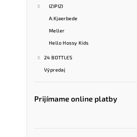
IZIPIZI
A.Kjaerbede
Meller
Hello Hossy Kids
24 BOTTLES
Výpredaj
Prijímame online platby