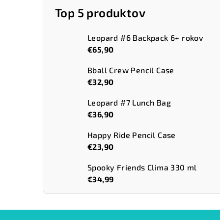
Top 5 produktov
Leopard #6 Backpack 6+ rokov
€65,90
Bball Crew Pencil Case
€32,90
Leopard #7 Lunch Bag
€36,90
Happy Ride Pencil Case
€23,90
Spooky Friends Clima 330 ml
€34,99
Z