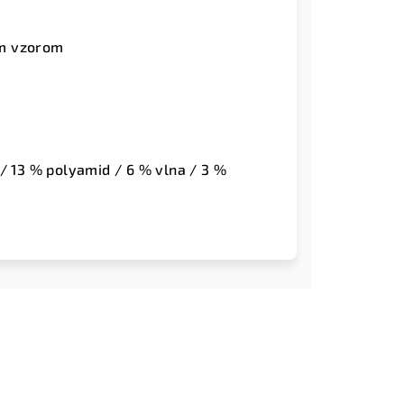
ým vzorom
/ 13 % polyamid / 6 % vlna / 3 %