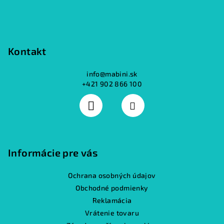
Kontakt
info
@
mabini.sk
+421 902 866 100
Informácie pre vás
Ochrana osobných údajov
Obchodné podmienky
Reklamácia
Vrátenie tovaru