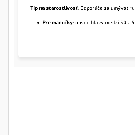
Tip na starostlivosť
: Odporúča sa umývať ru
Pre mamičky
: obvod hlavy medzi 54 a 