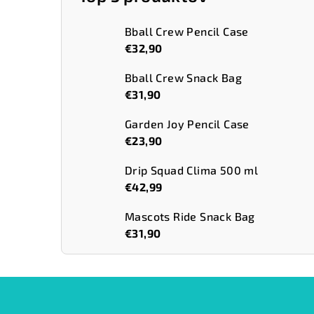
Bball Crew Pencil Case
€32,90
Bball Crew Snack Bag
€31,90
Garden Joy Pencil Case
€23,90
Drip Squad Clima 500 ml
€42,99
Mascots Ride Snack Bag
€31,90
Z