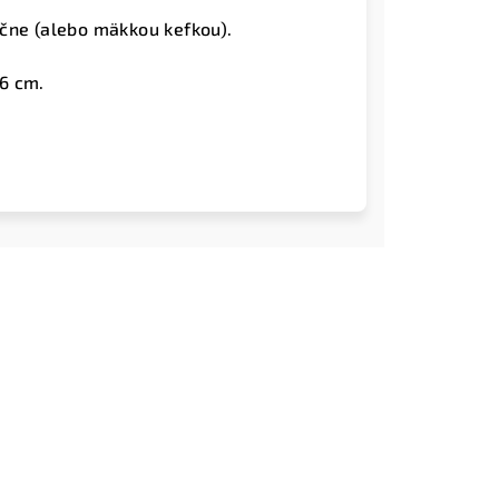
čne (alebo mäkkou kefkou).
56 cm.