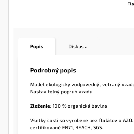
Tl
Popis
Diskusia
Podrobný popis
Model ekologicky zodpovedný, vetraný vzad
Nastaviteľný popruh vzadu,
Zloženie
:
100 % organická bavlna.
Všetky časti sú vyrobené bez ftalátov a AZO.
certifikované EN71, REACH, SGS.