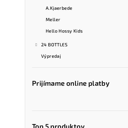
A.Kjaerbede
Meller
Hello Hossy Kids
24 BOTTLES
Výpredaj
Prijímame online platby
Top 5 produktov