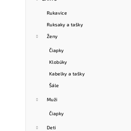
Rukavice
Ruksaky a tašky
Ženy
Čiapky
Klobúky
Kabelky a tašky
Šále
Muži
Čiapky
Deti