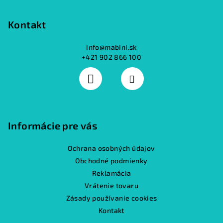
Kontakt
info
@
mabini.sk
+421 902 866 100
Informácie pre vás
Ochrana osobných údajov
Obchodné podmienky
Reklamácia
Vrátenie tovaru
Zásady používanie cookies
Kontakt