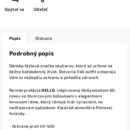
Opýtať sa
Zdieľať
Popis
Diskusia
Podrobný popis
Dánska štýlová značka okuliarov, ktoré sú určené na
bežný každodenný život. Dotvoria Váš outfit a doprajú
Vám tu najlepšiu ochranu a pohodlie zároveň.
Reinterpretácia
HELLO
. Inšpirovaný Hollywoodom 60.
rokov so štvorcovými šošovkami v elegantnom
kovovom ráme, ktorý rámuje tvár výrazným, no
nadčasovým spôsobom. Klasická atmosféra filmovej
hviezdy.
- Ochrana proti UV 400