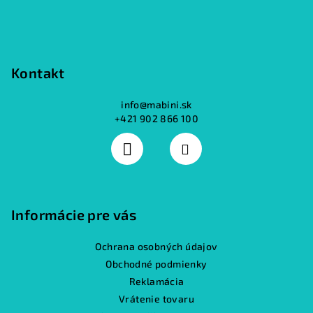
Kontakt
info
@
mabini.sk
+421 902 866 100
Informácie pre vás
Ochrana osobných údajov
Obchodné podmienky
Reklamácia
Vrátenie tovaru