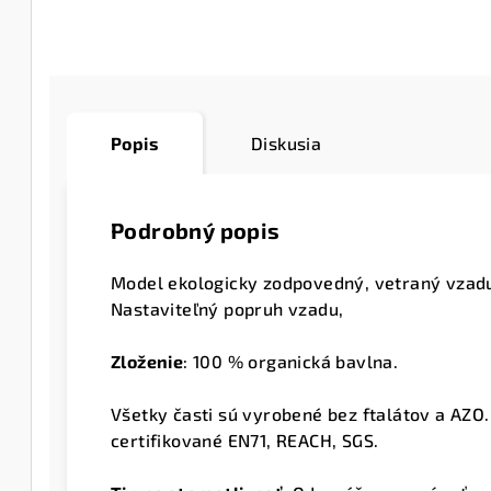
Popis
Diskusia
Podrobný popis
Model ekologicky zodpovedný, vetraný vzad
Nastaviteľný popruh vzadu,
Zloženie
:
100 % organická bavlna.
Všetky časti sú vyrobené bez ftalátov a AZO.
certifikované EN71, REACH, SGS.