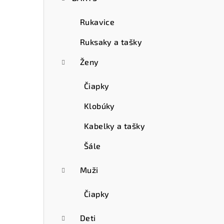
Rukavice
Ruksaky a tašky
Ženy
Čiapky
Klobúky
Kabelky a tašky
Šále
Muži
Čiapky
Deti