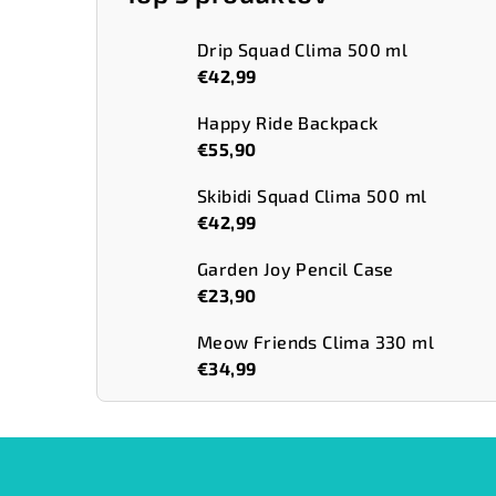
Drip Squad Clima 500 ml
€42,99
Happy Ride Backpack
€55,90
Skibidi Squad Clima 500 ml
€42,99
Garden Joy Pencil Case
€23,90
Meow Friends Clima 330 ml
€34,99
Z