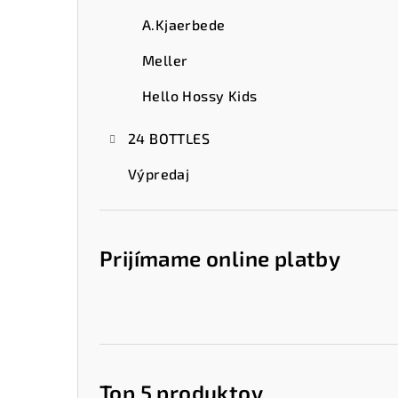
A.Kjaerbede
Meller
Hello Hossy Kids
24 BOTTLES
Výpredaj
Prijímame online platby
Top 5 produktov