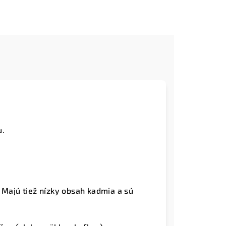
u.
 Majú tiež nízky obsah kadmia a sú