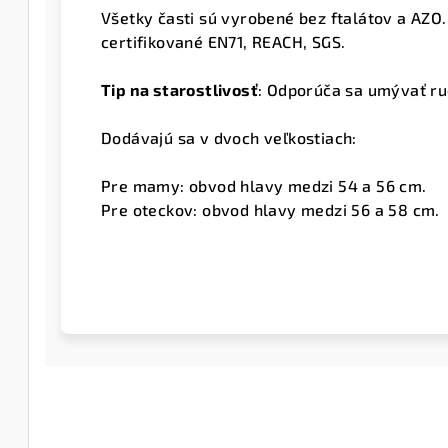
Všetky časti sú vyrobené bez ftalátov a AZO.
certifikované EN71, REACH, SGS.
Tip na starostlivosť
: Odporúča sa umývať ru
Dodávajú sa v dvoch veľkostiach:
Pre mamy: obvod hlavy medzi 54 a 56 cm.
Pre oteckov: obvod hlavy medzi 56 a 58 cm.