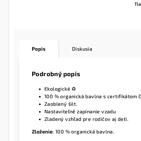
Tl
Popis
Diskusia
Podrobný popis
Ekologické ♻️
100 % organická bavlna s certifikátom 
Zaoblený šilt.
Nastaviteľné zapínanie vzadu
Zladený vzhľad pre rodičov aj deti.
Zloženie
:
100 % organická bavlna.