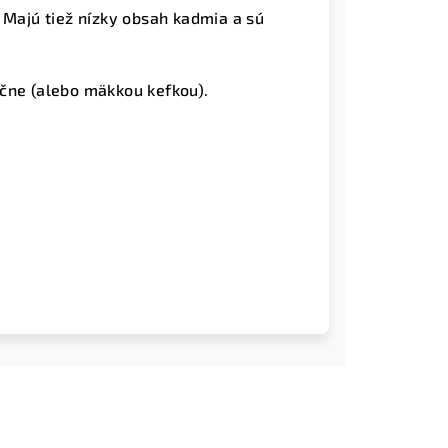
 Majú tiež nízky obsah kadmia a sú
čne (alebo mäkkou kefkou).