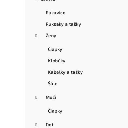
Rukavice
Ruksaky a tašky
Ženy
Čiapky
Klobúky
Kabelky a tašky
Šále
Muži
Čiapky
Deti