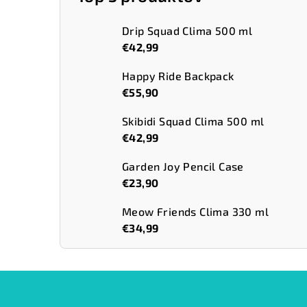
Drip Squad Clima 500 ml
€42,99
Happy Ride Backpack
€55,90
Skibidi Squad Clima 500 ml
€42,99
Garden Joy Pencil Case
€23,90
Meow Friends Clima 330 ml
€34,99
Z