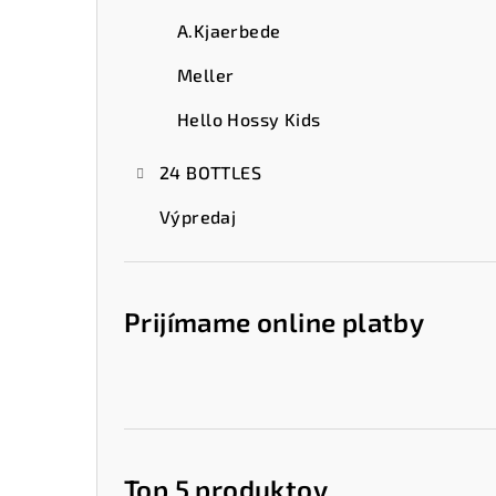
A.Kjaerbede
Meller
Hello Hossy Kids
24 BOTTLES
Výpredaj
Prijímame online platby
Top 5 produktov