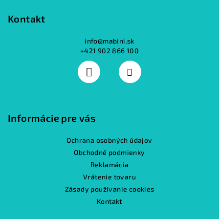
Kontakt
info
@
mabini.sk
+421 902 866 100
Informácie pre vás
Ochrana osobných údajov
Obchodné podmienky
Reklamácia
Vrátenie tovaru
Zásady používanie cookies
Kontakt