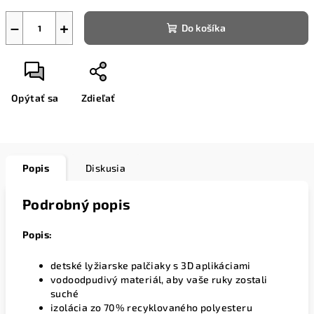
−
+
Do košíka
Opýtať sa
Zdieľať
Popis
Diskusia
Podrobný popis
Popis:
detské lyžiarske palčiaky s 3D aplikáciami
vodoodpudivý materiál, aby vaše ruky zostali
suché
izolácia zo 70% recyklovaného polyesteru