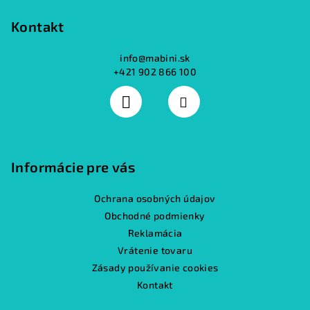
Kontakt
info
@
mabini.sk
+421 902 866 100
Informácie pre vás
Ochrana osobných údajov
Obchodné podmienky
Reklamácia
Vrátenie tovaru
Zásady používanie cookies
Kontakt