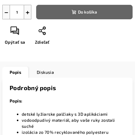
−
+
Do košíka
Opýtať sa
Zdieľať
Popis
Diskusia
Podrobný popis
Popis:
detské lyžiarske palčiaky s 3D aplikáciami
vodoodpudivý materiál, aby vaše ruky zostali
suché
izolácia zo 70% recyklovaného polyesteru