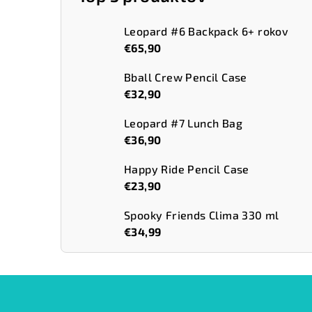
Leopard #6 Backpack 6+ rokov
€65,90
Bball Crew Pencil Case
€32,90
Leopard #7 Lunch Bag
€36,90
Happy Ride Pencil Case
€23,90
Spooky Friends Clima 330 ml
€34,99
Z