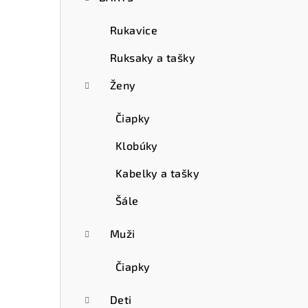
Rukavice
Ruksaky a tašky
Ženy
Čiapky
Klobúky
Kabelky a tašky
Šále
Muži
Čiapky
Deti