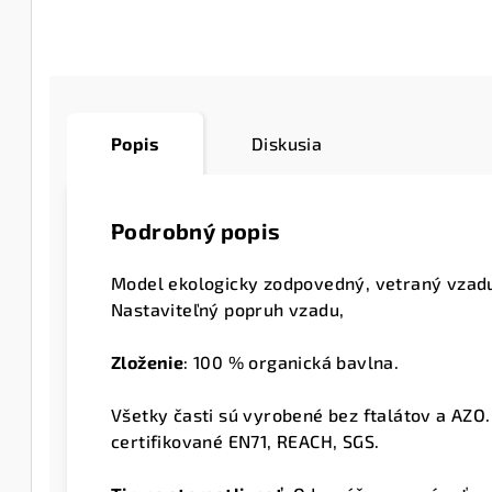
Popis
Diskusia
Podrobný popis
Model ekologicky zodpovedný, vetraný vzad
Nastaviteľný popruh vzadu,
Zloženie
:
100 % organická bavlna.
Všetky časti sú vyrobené bez ftalátov a AZO.
certifikované EN71, REACH, SGS.