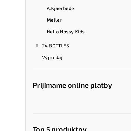
A.Kjaerbede
Meller
Hello Hossy Kids
24 BOTTLES
Výpredaj
Prijímame online platby
Top 5 produktov