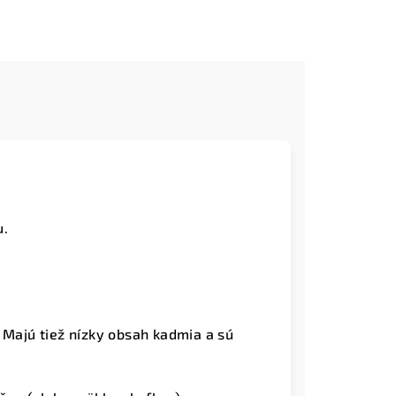
u.
 Majú tiež nízky obsah kadmia a sú