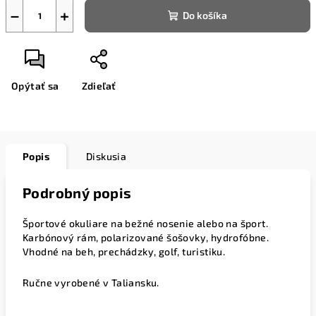
−
+
Do košíka
Opýtať sa
Zdieľať
Popis
Diskusia
Podrobný popis
Športové okuliare na bežné nosenie alebo na šport.
Karbónový rám, polarizované šošovky, hydrofóbne.
Vhodné na beh, prechádzky, golf, turistiku.
Ručne vyrobené v Taliansku.