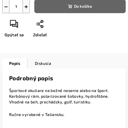
−
+
Do košíka
Opýtať sa
Zdieľať
Popis
Diskusia
Podrobný popis
Športové okuliare na bežné nosenie alebo na šport.
Karbónový rám, polarizované šošovky, hydrofóbne.
Vhodné na beh, prechádzky, golf, turistiku.
Ručne vyrobené v Taliansku.