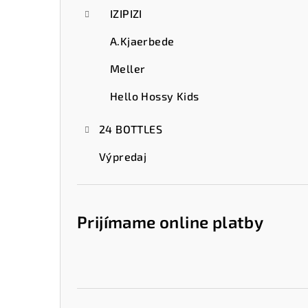
IZIPIZI
A.Kjaerbede
Meller
Hello Hossy Kids
24 BOTTLES
Výpredaj
Prijímame online platby