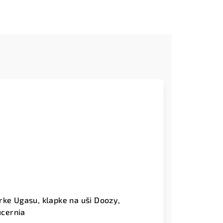
rke Ugasu, klapke na uši Doozy,
cernia