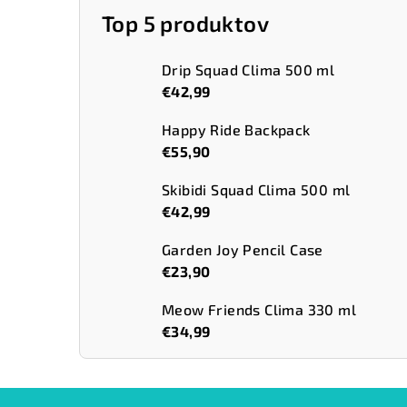
Top 5 produktov
Drip Squad Clima 500 ml
€42,99
Happy Ride Backpack
€55,90
Skibidi Squad Clima 500 ml
€42,99
Garden Joy Pencil Case
€23,90
Meow Friends Clima 330 ml
€34,99
Z