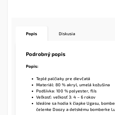
Popis
Diskusia
Podrobný popis
Popis:
Teplé palčiaky pre dievčatá
Materiál: 80 % akryl, umelá kožušina
Podšívka: 100 % polyester, flís
Veľkosť: veľkosť 3: 4 – 6 rokov
Ideálne sa hodia k čiapke Ugasu, bombe
čelenke Doozy a detskému bomberke Lu