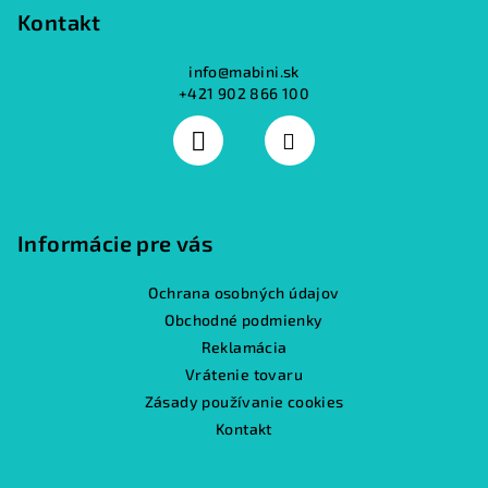
Kontakt
info
@
mabini.sk
+421 902 866 100
Informácie pre vás
Ochrana osobných údajov
Obchodné podmienky
Reklamácia
Vrátenie tovaru
Zásady používanie cookies
Kontakt