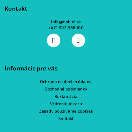
Kontakt
info
@
mabini.sk
+421 902 866 100
Informácie pre vás
Ochrana osobných údajov
Obchodné podmienky
Reklamácia
Vrátenie tovaru
Zásady používanie cookies
Kontakt