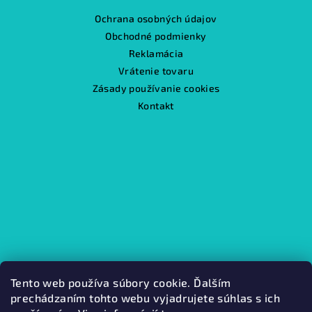
Ochrana osobných údajov
Obchodné podmienky
Reklamácia
Vrátenie tovaru
Zásady používanie cookies
Kontakt
Tento web používa súbory cookie. Ďalším
prechádzaním tohto webu vyjadrujete súhlas s ich