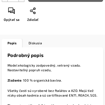
Opýtať sa
Zdieľať
Popis
Diskusia
Podrobný popis
Model ekologicky zodpovedný, vetraný vzadu.
Nastaviteľný popruh vzadu,
Zloženie
:
100 % organická bavlna.
Všetky časti sú vyrobené bez ftalátov a AZO. Majú tiež
nízky obsah kadmia a sú certifikované EN71, REACH, SGS.