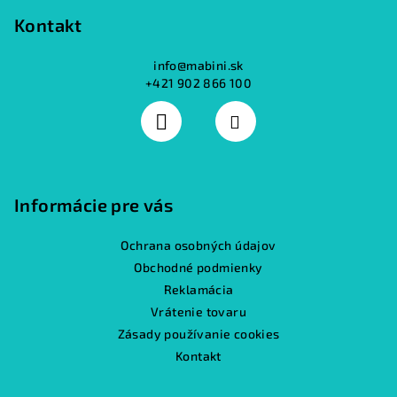
Kontakt
info
@
mabini.sk
+421 902 866 100
Informácie pre vás
Ochrana osobných údajov
Obchodné podmienky
Reklamácia
Vrátenie tovaru
Zásady používanie cookies
Kontakt