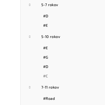
5-7 rokov
#D
#E
5-10 rokov
#E
#G
#D
#C
7-11 rokov
#Road