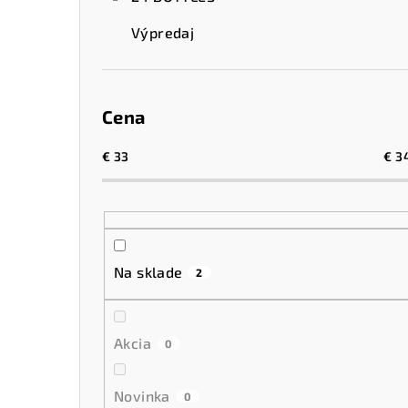
Výpredaj
Cena
€
33
€
3
Na sklade
2
Akcia
0
Novinka
0