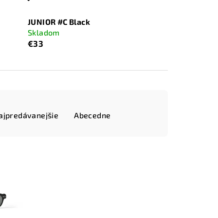
JUNIOR #C Black
Skladom
€33
ajpredávanejšie
Abecedne