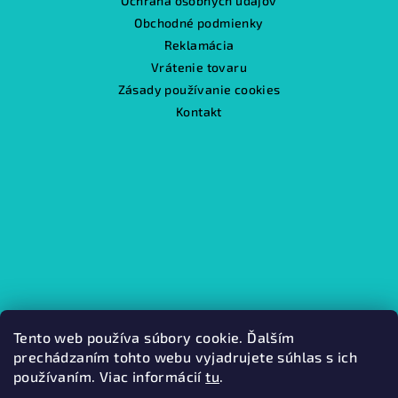
Ochrana osobných údajov
Obchodné podmienky
Reklamácia
Vrátenie tovaru
Zásady používanie cookies
Kontakt
Tento web používa súbory cookie. Ďalším
prechádzaním tohto webu vyjadrujete súhlas s ich
používaním. Viac informácií
tu
.