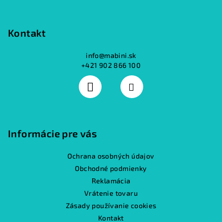
Kontakt
info
@
mabini.sk
+421 902 866 100
Informácie pre vás
Ochrana osobných údajov
Obchodné podmienky
Reklamácia
Vrátenie tovaru
Zásady používanie cookies
Kontakt