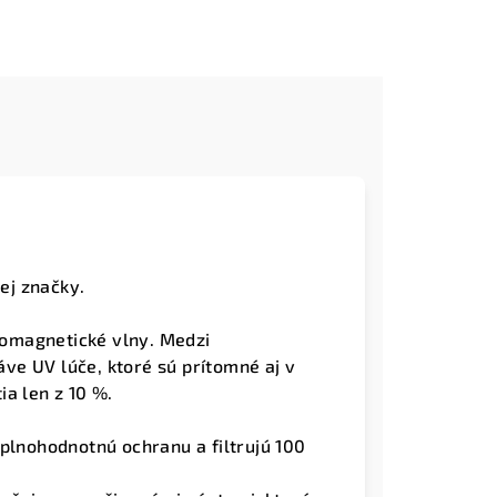
ej značky.
tromagnetické vlny. Medzi
áve UV lúče, ktoré sú prítomné aj v
a len z 10 %.
 plnohodnotnú ochranu a filtrujú 100