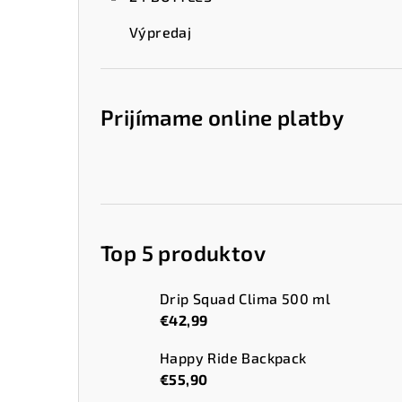
Výpredaj
Prijímame online platby
Top 5 produktov
Drip Squad Clima 500 ml
€42,99
Happy Ride Backpack
€55,90