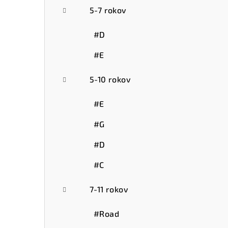
5-7 rokov
#D
#E
5-10 rokov
#E
#G
#D
#C
7-11 rokov
#Road