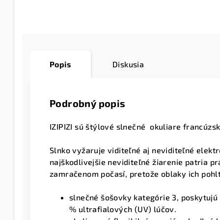
Popis
Diskusia
Podrobný popis
IZIPIZI sú štýlové slnečné okuliare francúzsk
Slnko vyžaruje viditeľné aj neviditeľné elek
najškodlivejšie neviditeľné žiarenie patria
pr
zamračenom počasí, pretože oblaky ich pohlti
slnečné šošovky kategórie 3, poskytujú
% ultrafialových (UV) lúčov.