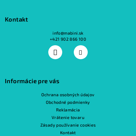
Kontakt
info
@
mabini.sk
+421 902 866 100
Informácie pre vás
Ochrana osobných údajov
Obchodné podmienky
Reklamácia
Vrátenie tovaru
Zásady používanie cookies
Kontakt