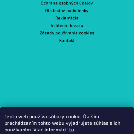
Ochrana osobných údajov
Obchodné podmienky
Reklamácia
Vrátenie tovaru
Zásady používanie cookies
Kontakt
Tento web používa súbory cookie. Ďalším
prechádzaním tohto webu vyjadrujete súhlas s ich
používaním. Viac informácií
tu
.