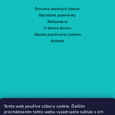
Ochrana osobných údajov
Obchodné podmienky
Reklamácia
Vrátenie tovaru
Zásady používanie cookies
Kontakt
Tento web používa súbory cookie. Ďalším
prechádzaním tohto webu vyjadrujete súhlas s ich