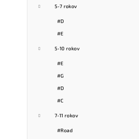
5-7 rokov
#D
#E
5-10 rokov
#E
#G
#D
#C
7-11 rokov
#Road