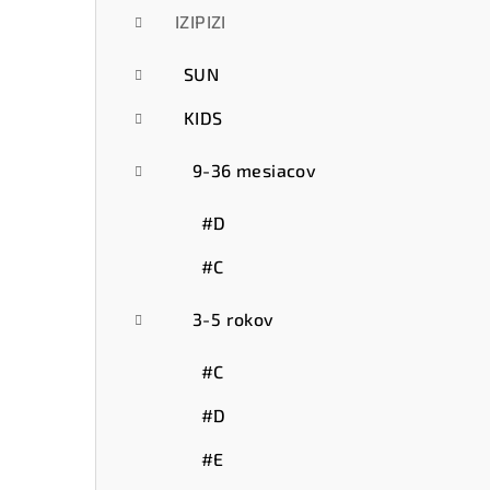
IZIPIZI
SUN
KIDS
9-36 mesiacov
#D
#C
3-5 rokov
#C
#D
#E