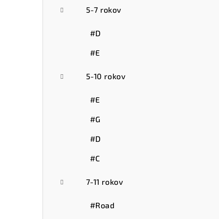
5-7 rokov
#D
#E
5-10 rokov
#E
#G
#D
#C
7-11 rokov
#Road