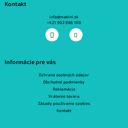
Kontakt
info
@
mabini.sk
+421 902 866 100
Informácie pre vás
Ochrana osobných údajov
Obchodné podmienky
Reklamácia
Vrátenie tovaru
Zásady používanie cookies
Kontakt