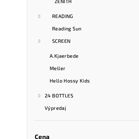
ZENITH
READING
Reading Sun
SCREEN
A.Kjaerbede
Meller
Hello Hossy Kids
24 BOTTLES
Výpredaj
Cena