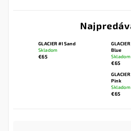
Najpredáv
GLACIER #I Sand
GLACIER 
Skladom
Blue
€65
Skladom
€65
GLACIER 
Pink
Skladom
€65
R