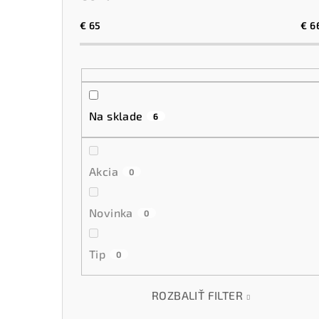
€
65
€
6
Na sklade
6
Akcia
0
Novinka
0
Tip
0
ROZBALIŤ FILTER