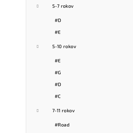
5-7 rokov
#D
#E
5-10 rokov
#E
#G
#D
#C
7-11 rokov
#Road