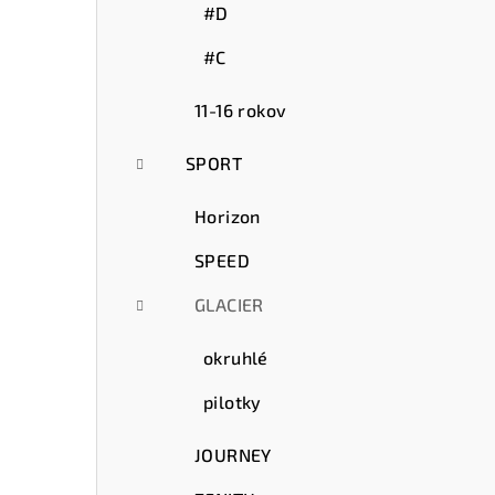
#D
#C
11-16 rokov
SPORT
Horizon
SPEED
GLACIER
okruhlé
pilotky
JOURNEY