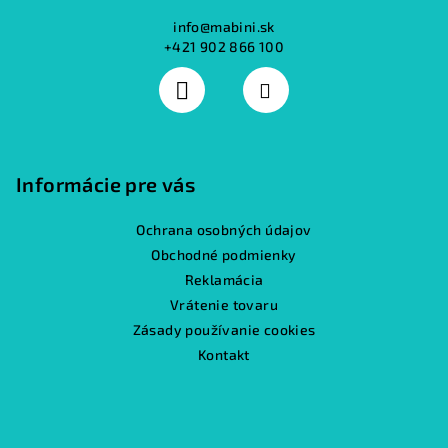
info
@
mabini.sk
+421 902 866 100
Informácie pre vás
Ochrana osobných údajov
Obchodné podmienky
Reklamácia
Vrátenie tovaru
Zásady používanie cookies
Kontakt